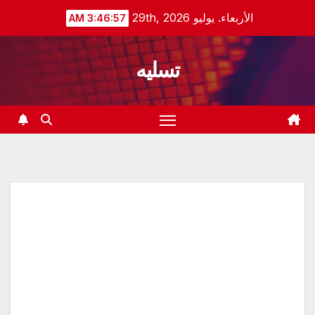
Ski
الأربعاء. يوليو 29th, 2026
3:46:58 AM
t
conten
تسليه