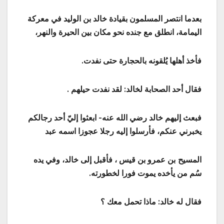
بعدما انتصر المسلمون بقيادة خالد بن الوليد في معركة
اليمامة، انطلق مع جنده نحو مكان بين الحيرة والنهر،
فأخذ أهلها يُلقونه بالحجارة حتى نفدت.
فقال أحد الصحابة لخالد: لقد نفدت حيلهم .
فبعث إليهم خالد رضي الله عنه- ابعثوا إليّ أحد رجالكم
يخبرني عنكم، فأرسلوا إليه رجلا عجوزا اسمه عبد
المسيح
بن عمرو بن قيس ، فأقبل إلى خالد، وفي يده
سُم من يأخده يموت فورا لخطورته.
فقال له خالد: ماذا تحمل معك ؟