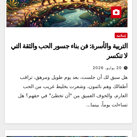
إسلامية
التربية والأسرة: فن بناء جسور الحب والثقة التي
لا تنكسر
20 يوليو، 2026
هل سبق لك أن جلست، بعد يوم طويل ومرهق، تراقب
أطفالك وهم نائمون، وشعرت بخليط غريب من الحب
العارم، والخوف العميق من “أن تخطئ” في حقهم؟ هل
تساءلت يوماً، بينما…