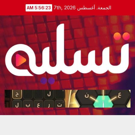
Ski
الجمعة. أغسطس 7th, 2026
5:56:25 AM
t
conten