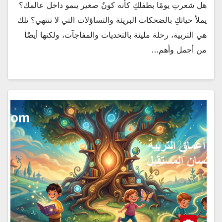
هل شعرتِ يومًا بطفلكِ كأنه كونٌ صغير ينمو داخل عالمك؟
يملأ حياتكِ بالضحكات البريئة والتساؤلات التي لا تنتهي؟ تلك
هي التربية، رحلة مليئة بالتحديات والمفاجآت، ولكنها أيضًا
من أجمل وأهم…