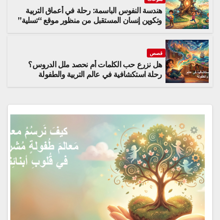
هندسة النفوس الباسمة: رحلة في أعماق التربية
وتكوين إنسان المستقبل من منظور موقع “تسلية”
قصص
هل نزرع حب الكلمات أم نحصد ملل الدروس؟
رحلة استكشافية في عالم التربية والطفولة