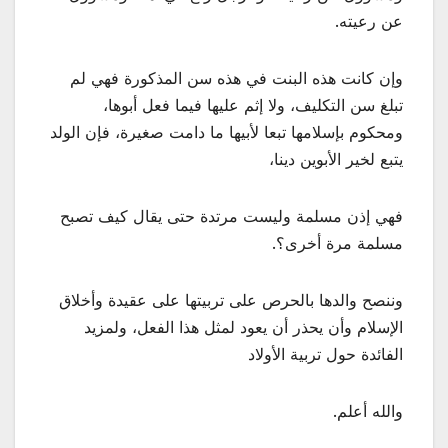
عن رعيته.
وإن كانت هذه البنت في هذه سن المذكورة فهي لم
تبلغ سن التكليف، ولا إثم عليها فيما فعل أبوها،
ومحكوم بإسلامها تبعا لأبيها ما دامت صغيرة، فإن الولد
يتبع لخير الأبوين دينا،
فهي إذن مسلمة وليست مرتدة حتى يقال كيف تصبح
مسلمة مرة أخرى؟.
وننصح والدها بالحرص على تربيتها على عقيدة وأخلاق
الإسلام وأن يحذر أن يعود لمثل هذا الفعل، ولمزيد
الفائدة حول تربية الأولاد
والله أعلم.