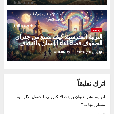
إسلامية
التربية المدرسية: كيف نصنع من جدران
الصفوف فضاءً لبناء الإنسان واكتشاف
شغف العمر؟
يوليو 20, 2026
ADMIN
اترك تعليقاً
لن يتم نشر عنوان بريدك الإلكتروني.
الحقول الإلزامية
مشار إليها بـ
*