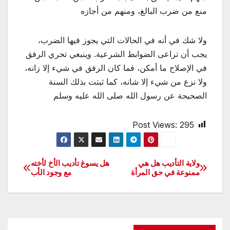
منع من ضرب البالغ، ومنهم من أجازه
ولا شك في أنه في الحالات التي يجوز فيها الضرب،
يجب أن تراعى الضوابط الشرعية. وينبغي تحري الرفق
في الإصلاح ما أمكن، فما كان الرفق في شيء إلا زانه،
ولا نزع من شيء إلا شانه، كما ثبتت بذلك السنة
الصحيحة عن رسول الله صلى الله عليه وسلم
Post Views:
295
ولاية التأديب هل هي
هل يسوغ تأديب الأخ لأخته
تصفّح
ممنوعة في حق المرأة
مع وجود الأب
المقالات