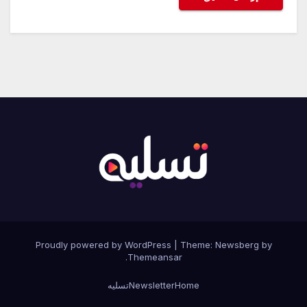
Proudly powered by WordPress
|
Theme:
Newsberg
by
.
Themeansar
Home
Newsletter
تسليه