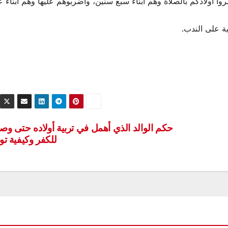
وا أولادكم بالصلاة وهم أبناء سبع سنين، واضربوهم عليها وهم أبناء 
ة على الندب.
حكم الوالد الذي أهمل في تربية أولاده حتى وصل
للكفر وكيفية توب