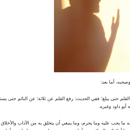
صحبه، أما بعد:
لقلم حتى يبلغ؛ ففي الحديث: رفع القلم عن ثلاثة: عن النائم حتى يست
بو داود وغيره.
ه ما يجب عليه وما يحرم، وما ينبغي أن يتخلق به من الآداب والأخلاق