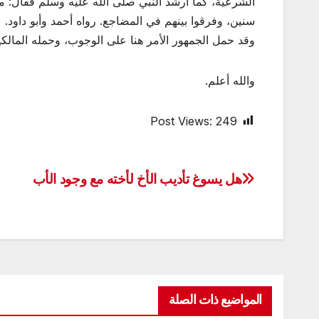
الشرعية، كما أرشد النبي صلى الله عليه وسلم فقال: مر
سنين، وفرقوا بينهم في المضاجع. رواه أحمد وأبو داود.
وقد حمل الجمهور الأمر هنا على الوجوب، وحمله المالكي
والله أعلم.
Post Views:
249
هل يسوغ تأديب الأخ لأخته مع وجود الأب
تصفّح
المقالات
المواضيع ذات الصلة