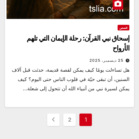
قصص
إسحاق نبي القرآن: رحلة الإيمان التي تلهم
الأرواح
25 ديسمبر، 2025
هل تساءلت يومًا كيف يمكن لقصة قديمة، حدثت قبل آلاف
السنين، أن تبقى حيّة في قلوب الناس حتى اليوم؟ كيف
يمكن لسيرة نبي من أنبياء الله أن تتحول إلى شعلة…
تعدد
2
1
صفحات