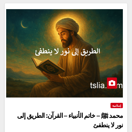
إسلامية
محمد ﷺ – خاتم الأنبياء – القرآن: الطريق إلى
نور لا ينطفئ