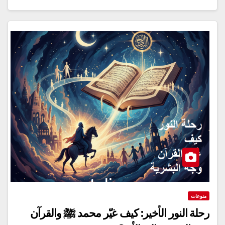
منوعات
رحلة النور الأخير: كيف غيّر محمد ﷺ والقرآن