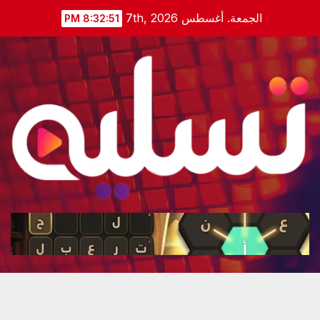
Ski
الجمعة. أغسطس 7th, 2026
8:32:53 PM
t
conten