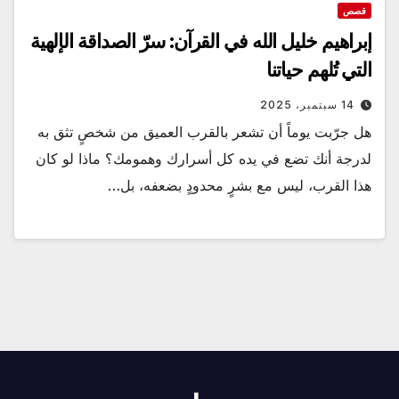
قصص
إبراهيم خليل الله في القرآن: سرّ الصداقة الإلهية
التي تُلهم حياتنا
14 سبتمبر، 2025
هل جرّبت يوماً أن تشعر بالقرب العميق من شخصٍ تثق به
لدرجة أنك تضع في يده كل أسرارك وهمومك؟ ماذا لو كان
هذا القرب، ليس مع بشرٍ محدودٍ بضعفه، بل…