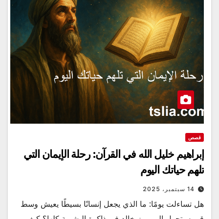
قصص
إبراهيم خليل الله في القرآن: رحلة الإيمان التي
تلهم حياتك اليوم
14 سبتمبر، 2025
هل تساءلت يومًا: ما الذي يجعل إنسانًا بسيطًا يعيش وسط
قومه يتحول إلى رمز خالد في ذاكرة البشرية كلها؟ كيف