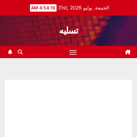
Ski
الجمعة. يوليو 31st, 2026
4:54:20 AM
t
conten
تسليه