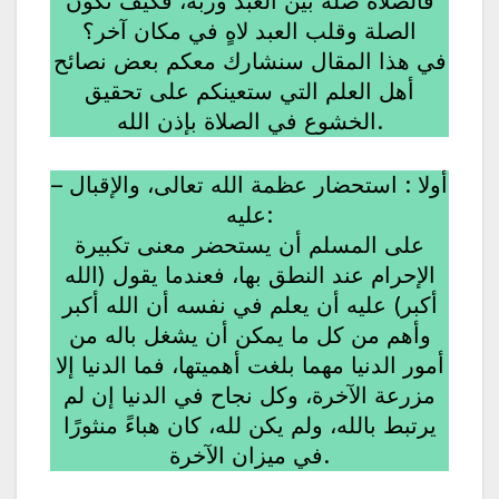
فالصلاة صلة بين العبد وربه، فكيف تكون
الصلة وقلب العبد لاهٍ في مكان آخر؟
في هذا المقال سنشارك معكم بعض نصائح
أهل العلم التي ستعينكم على تحقيق
الخشوع في الصلاة بإذن الله.
– أولا : استحضار عظمة الله تعالى، والإقبال
عليه:
على المسلم أن يستحضر معنى تكبيرة
الإحرام عند النطق بها، فعندما يقول (الله
أكبر) عليه أن يعلم في نفسه أن الله أكبر
وأهم من كل ما يمكن أن يشغل باله من
أمور الدنيا مهما بلغت أهميتها، فما الدنيا إلا
مزرعة الآخرة، وكل نجاح في الدنيا إن لم
يرتبط بالله، ولم يكن لله، كان هباءً منثورًا
في ميزان الآخرة.