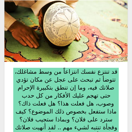
قد تنتزع نفسك انتزاعاً من وسط مشاغلك،
تتوضأ ثم تبحث على عجل عن مكان تؤدي
صلاتك فيه، وما إن تنطق بتكبيرة الإحرام
حتى تهجم عليك الأفكار من كل حدب
وصوب، هل فعلت هذا؟ هل فعلت ذاك؟
ماذا ستفعل بخصوص ذلك الموضوع؟ كيف
سترد على فلان؟ وبماذا ستجيب فلان؟
وفجأة تنتبه لشيء مهم .. لقد أنهيت صلاتك