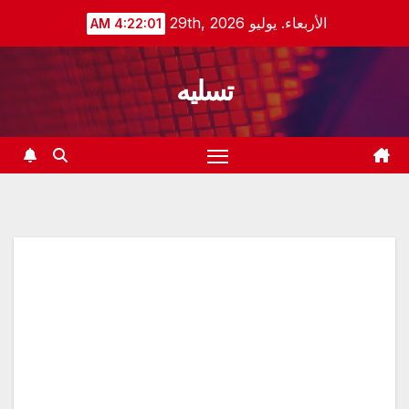
Ski
الأربعاء. يوليو 29th, 2026
4:22:02 AM
t
conten
تسليه