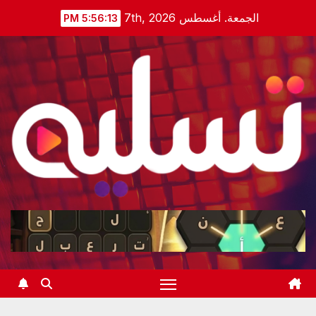
Ski
الجمعة. أغسطس 7th, 2026
5:56:13 PM
t
conten