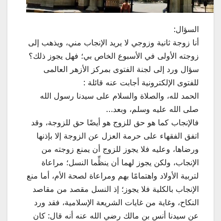
السؤال:
أنا زوجة ثانية وزوجي لا يريد الإنجاب مني، ويذهب إلى
زوجته الأولى في الأسبوع الخاص بي؛ فهل يجوز ذلك؟
سؤال ورد إلى لجنة الفتوى بمركز الأزهر العالمى
للفتوى الإلكترونية أجابت عنه قائلة :
الحمد لله، والصلاة والسلام على سيدنا رسول الله
صلى الله عليه وسلم، وبعد…
فالإنجاب كما هو حق للزوج هو أيضًا حق للزوجة، وقد
اتفق الفقهاء على حرمة العزل عن الزوجة إلا بإذنها
ورضاها، وعليه فلا يجوز للزوج أن يمنع زوجته من
الإنجاب، ولكن يجوز لهما أن ينظِّما النسل؛ مراعاة
لتربية الأولاد واهتمامًا بهم ومراعاة لصحة الأم، أما منع
الإنجاب بالكلية فلا يجوز؛ إذ النسل مقصد من مقاصد
النكاح، وغاية من غايات الشريعة الإسلامية، فقد ورد
عن سيدنا أنس بن مالك رضي الله عنه أنه قال: كان