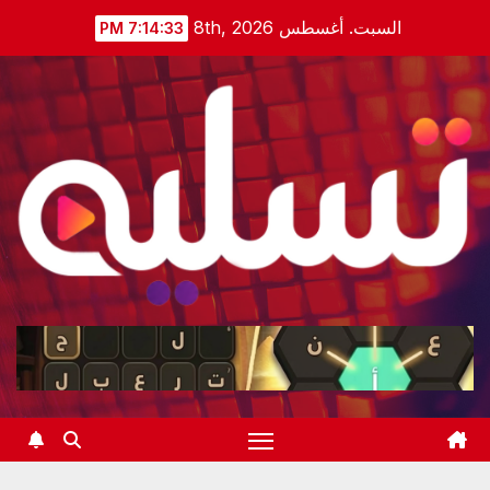
Ski
السبت. أغسطس 8th, 2026
7:14:34 PM
t
conten