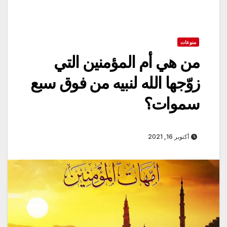
منوعات
من هي أم المؤمنين التي
زوّجها الله لنبيه من فوق سبع
سموات؟
أكتوبر 16, 2021