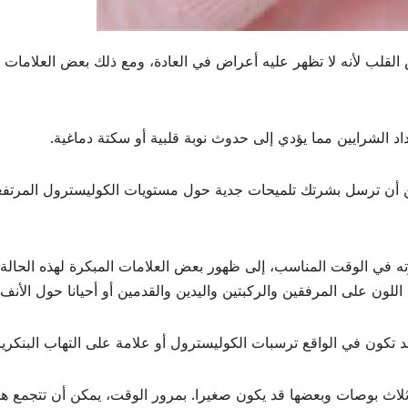
 القلب لأنه لا تظهر عليه أعراض في العادة، ومع ذلك بعض العلامات 
د الشرايين مما يؤدي إلى حدوث نوبة قلبية أو سكتة دماغية.
يمكن أن ترسل بشرتك تلميحات جدية حول مستويات الكوليسترول المرتفع
رته في الوقت المناسب، إلى ظهور بعض العلامات المبكرة لهذه الحالة
لون على المرفقين والركبتين واليدين والقدمين أو أحيانا حول الأنف.
قد تكون في الواقع ترسبات الكوليسترول أو علامة على التهاب البنكري
 ثلاث بوصات وبعضها قد يكون صغيرا. بمرور الوقت، يمكن أن تتجمع ه