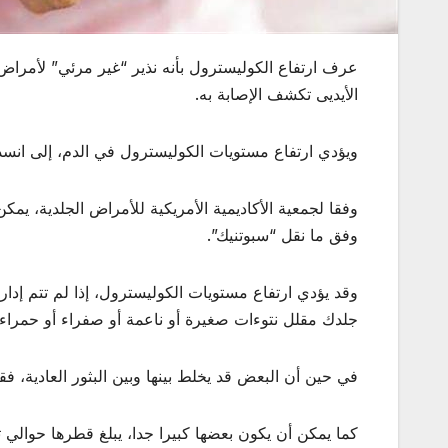
عرف ارتفاع الكوليسترول بأنه نذير “غير مرئي” لأمراض
الأيديى تكشف الإصابة به.
ويؤدي ارتفاع مستويات الكوليسترول في الدم، إلى انسدا
وفقا لجمعية الأكاديمية الأمريكية للأمراض الجلدية، 
وفق ما نقل “سبوتنيك”.
وقد يؤدي ارتفاع مستويات الكوليسترول، إذا لم تتم إدا
جلدك مقلل نتوءات صغيرة أو ناعمة أو صفراء أو حمراء ال
في حين أن البعض قد يخلط بينها وبين البثور العادية، ف
كما يمكن أن يكون بعضها كبيرا جدا، يبلغ قطرها حوالي