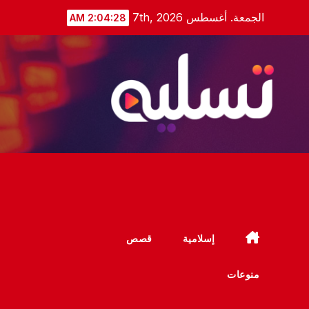
Ski
الجمعة. أغسطس 7th, 2026
2:04:28 AM
t
conten
إسلامية
قصص
منوعات