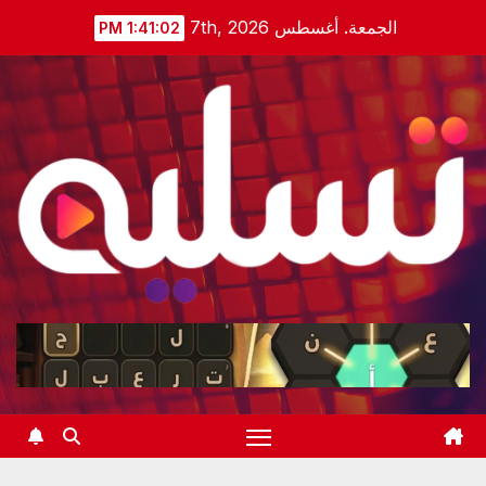
Ski
الجمعة. أغسطس 7th, 2026
1:41:02 PM
t
conten