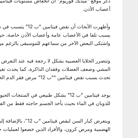
أعصاب الأذن.
وأظهرت الأبحاث أن ن
يسبب تلفا في الأعصاب عامة وأعصاب الأذن خاصة، حي
واشتكى البعض الآخر من سماعهم للموسيقى بالرغم من 
المشي وضعف العضلات وفقدان الذاكرة، كما يحدث تغير
تحدث بسبب نقص فيتامين “”ب 12” مرض فقر الدم الخبيث.
يوجد فيتامين “ب 12” بشكل طبيعي في المن
للذوبان في الماء بحيث يأخذ الجسم حاجته فقط من الف
ويتعرض كبار السن ل
الهضمية ومرض كرون، والأفراد الذين خضعوا لعمليات جرا