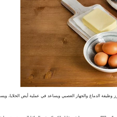
دم الحمراء ويعزز وظيفة الدماغ والجهاز العصبي ويساعد في عملية أيض الخلايا، وي