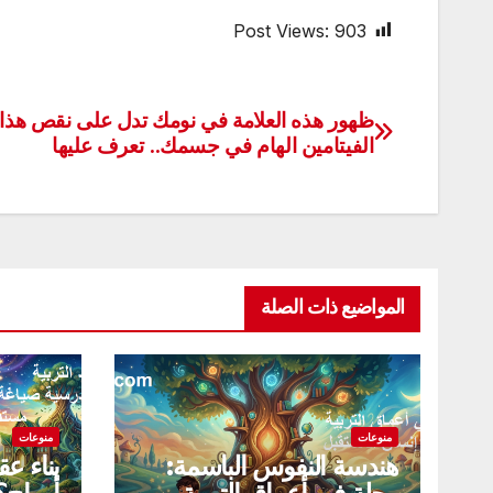
Post Views:
903
ظهور هذه العلامة في نومك تدل على نقص هذا
تصفّح
الفيتامين الهام في جسمك.. تعرف عليها
المقالات
المواضيع ذات الصلة
منوعات
منوعات
هندسة النفوس الباسمة:
بناء ع