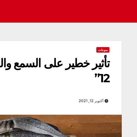
منوعات
تأثير خطير على السمع وا
12”
أكتوبر 12, 2021