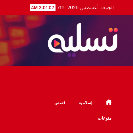
Ski
الجمعة. أغسطس 7th, 2026
3:01:07 AM
t
conten
إسلامية
قصص
منوعات