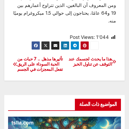
ومن المعروف أن البالغين، الذين تتراوح أعمارهم بين
19 و64 عامًا، يحتاجون إلى حوالي 1.5 ميكروغرام يوميًا
منه.
Post Views:
1٬044
هذا ما يحدث لجسمك عند
تأثيرها مذهل .. 7 حبات من
تصفّح
التوقف عن تناول الخبز
الحبة السوداء على الريق
تفعل المعجزات في الجسم
المقالات
المواضيع ذات الصلة