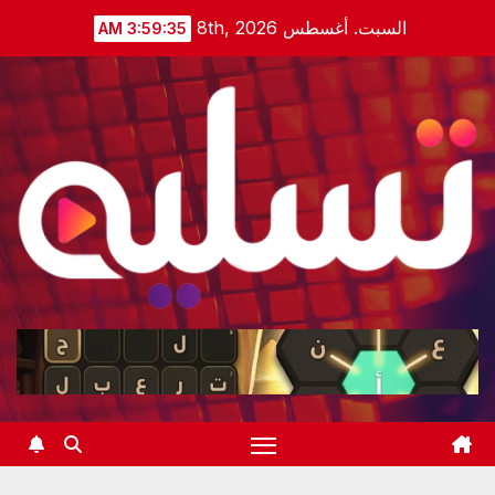
Ski
السبت. أغسطس 8th, 2026
3:59:35 AM
t
conten