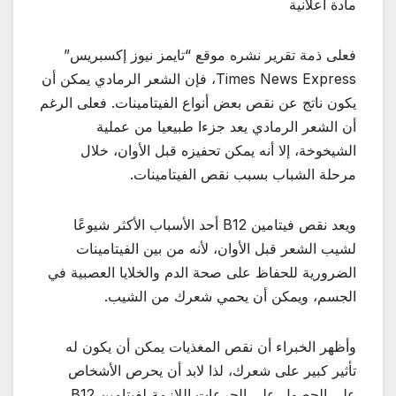
مادة اعلانية
فعلى ذمة تقرير نشره موقع “تايمز نيوز إكسبريس”
Times News Express، فإن الشعر الرمادي يمكن أن
يكون ناتج عن نقص بعض أنواع الفيتامينات. فعلى الرغم
أن الشعر الرمادي يعد جزءا طبيعيا من عملية
الشيخوخة، إلا أنه يمكن تحفيزه قبل الأوان، خلال
مرحلة الشباب بسبب نقص الفيتامينات.
ويعد نقص فيتامين B12 أحد الأسباب الأكثر شيوعًا
لشيب الشعر قبل الأوان، لأنه من بين الفيتامينات
الضرورية للحفاظ على صحة الدم والخلايا العصبية في
الجسم، ويمكن أن يحمي شعرك من الشيب.
وأظهر الخبراء أن نقص المغذيات يمكن أن يكون له
تأثير كبير على شعرك، لذا لابد أن يحرص الأشخاص
على الحصول على الجرعات اللازمة لفيتامين B12،