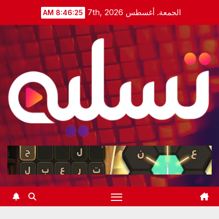
Ski
الجمعة. أغسطس 7th, 2026
8:46:26 AM
t
conten