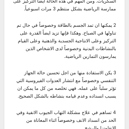
السكريات. ومن المهم في هذه الحالة ايضاً التركيز على
ممارسة الرياضية بشكل منتظم 3 مرات اسبوعياً.
2 يمكنها ان تمد الجسم بالطاقة وخصوصاً في حال تم
تناولها في الصباح. وهكذا فإنها تزيد ايضاً القدرة على
التركيز وعلى الانتاجية الجسدية والذهنية وعلى القيام
بالنشاطات البدنية وخصوصاً لدى الاشخاص الذين
يمارسون التمارين الرياضية.
3 يكن الاستفادة منها من اجل تحسين حالة الجهاز
التنفسي وخصوصاً مع انتشار العدوات الفيروسية التي
تؤثر سلباً على عمله. فهي تخلصه من كل ما يمكن ان
يسبب انسداده وعدم قيامه بنشاطه بالشكل الصحيح.
4 تساهم في علاج مشكلة التهاب الجيوب الانفية وفي
الحد من انسداد الانف وخصوصاً اثناء المعاناة من
الانفلونزا والرشح.