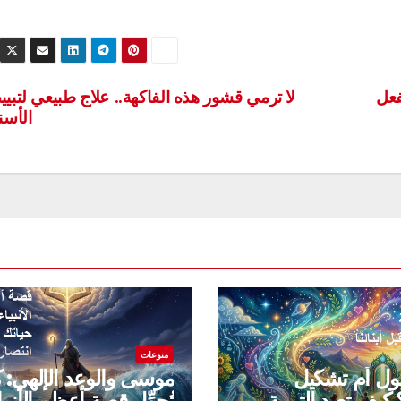
فعل
لا ترمي قشور هذه الفاكهة.. علاج طبيعي لتبي
الأسن
منوعات
قول أم تشكيل
موسى والوعد الإلهي: 
كيف تعيد التربية
تُحوِّل قصة أعظم الأنبيا