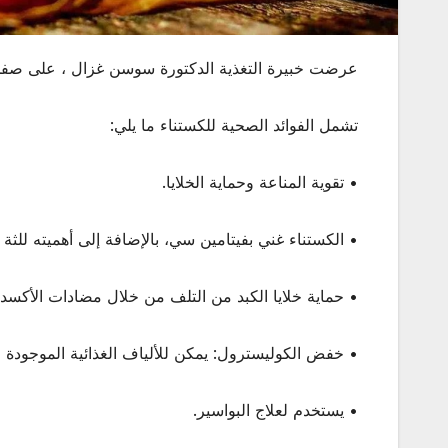
عرضت خبيرة التغذية الدكتورة سوسن غزال ، على صفحتها
تشمل الفوائد الصحية للكستناء ما يلي:
• تقوية المناعة وحماية الخلايا.
• الكستناء غني بفيتامين سي، بالإضافة إلى أهميته للثة و
• حماية خلايا الكبد من التلف من خلال مضادات الأكسد
• خفض الكوليسترول: يمكن للألياف الغذائية الموجودة 
• يستخدم لعلاج البواسير.