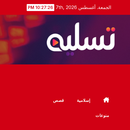
Ski
الجمعة. أغسطس 7th, 2026
10:27:27 PM
t
conten
إسلامية
قصص
منوعات