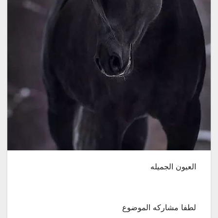
العيون الجميله
لطفا مشاركه الموضوع