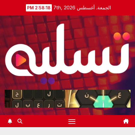
Ski
الجمعة. أغسطس 7th, 2026
2:58:19 PM
t
conten