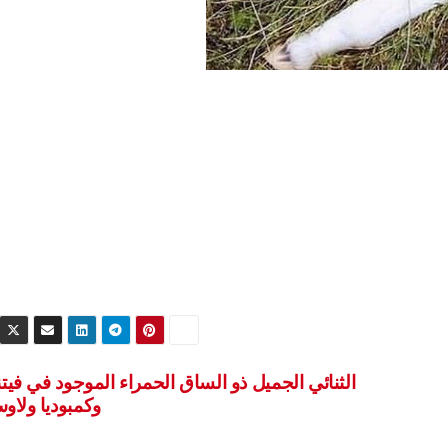
الثنائي الجميل ذو الساق الحمراء الموجود في فيتن
وكمبوديا ولاو