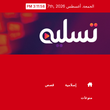
Ski
الجمعة. أغسطس 7th, 2026
3:11:59 PM
t
conten
إسلامية
قصص
منوعات