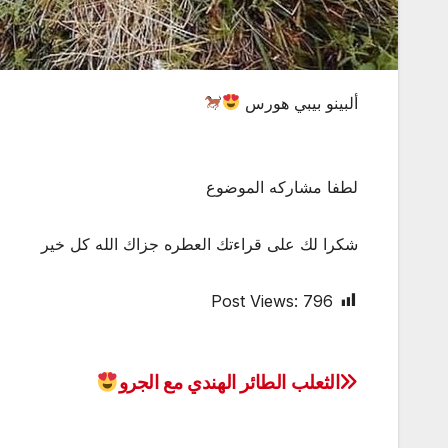
ألبينو بيبي هورس
لطفا مشاركه الموضوع
شكرا لك على قراءتك العطره جزاك الله كل خير
Post Views:
796
الثعلب الطائر الهندي مع الجرو
تصفّح
المقالات