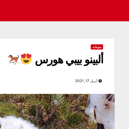
منوعات
ألبينو بيبي هورس
أبريل 17, 2021