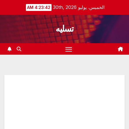
Ski
الخميس. يوليو 30th, 2026
4:23:42 AM
t
conten
تسليه