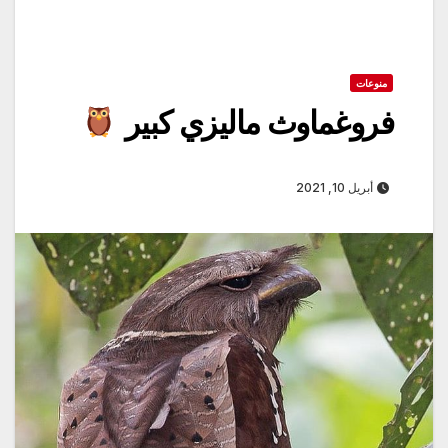
منوعات
فروغماوث ماليزي كبير
أبريل 10, 2021