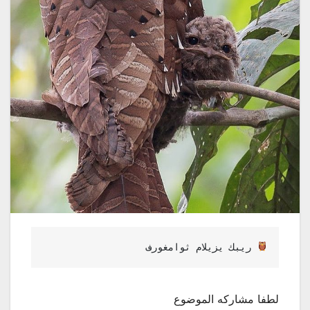
فروغماوث ماليزي كبير 
لطفا مشاركه الموضوع