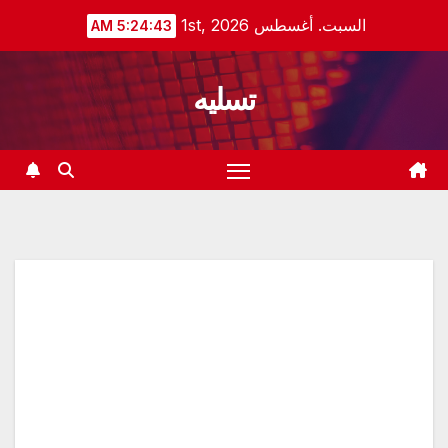
Ski
السبت. أغسطس 1st, 2026
5:24:43 AM
t
conten
تسليه