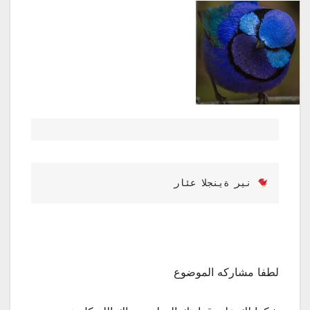
رائع الجنية رين 
لطفا مشاركه الموضوع