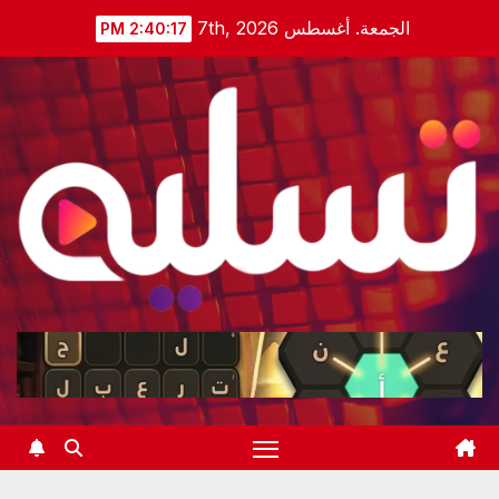
Ski
الجمعة. أغسطس 7th, 2026
2:40:18 PM
t
conten