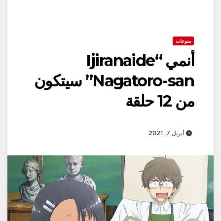
منوعات
‏أنمي “Ijiranaide
Nagatoro-san” سيتكون
من 12 حلقة
أبريل 7, 2021