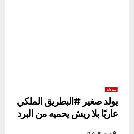
منوعات
يولد صغير #البطريق الملكي
عاريًا بلا ريش يحميه من البرد
مارس 16, 2021