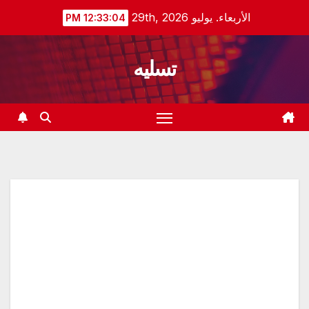
Ski
الأربعاء. يوليو 29th, 2026
12:33:05 PM
t
conten
تسليه