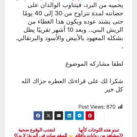
يحميه من البرد، فيتناوب الوالدان على
حضانته لمدة تتراوح من 30 إلى 40 يومًا
حتى يشتد عوده ويكون هذا الغطاء من
الريش البني.. وبعد 10 أشهر تقريبًا يطل
بشكله المعهود بالأبيض والأسود والبرتقالي.
.
لطفا مشاركه الموضوع
شكرا لك على قراءتك العطره جزاك الله
كل خير
Post Views:
870
تبدو هذه اللوحات كأنها
لتجنب الوقوع ضحية
تصفّح
مشاهد من روايات وأفلام
للمفترسات في البرية؛ لا بد