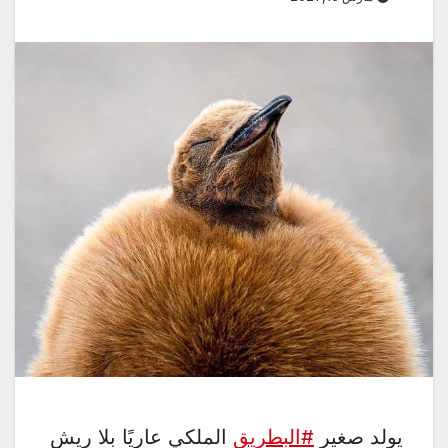
يولد صغير
#البطريق
الملكي عاريًا بلا ريش