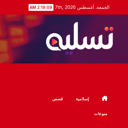
Ski
الجمعة. أغسطس 7th, 2026
2:19:10 AM
t
conten
إسلامية
قصص
منوعات