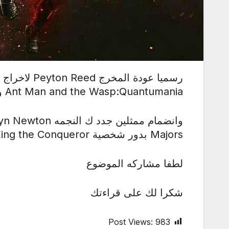
Ant Man and the Wasp:Quantumania وعودة نجومه مثل:
Majors بدور شخصية King the Conqueror
لطفا مشاركه الموضوع
شكرا لك على قراءتك
Post Views:
983