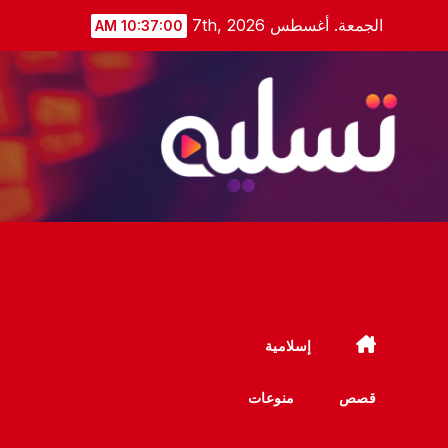
Ski
الجمعة. أغسطس 7th, 2026
10:37:01 AM
t
conten
إسلامية
قصص
منوعات