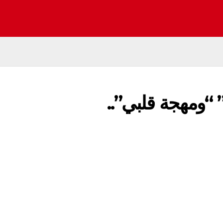
” “ومهجة قلبي”..