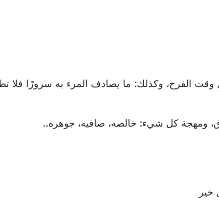
ل وقت الفرح، وكذلك: ما يصادف المرء به سرورًا فلا ت
، ومهجة كل شيء: خالصه، صافيه، جوهره..
 خير