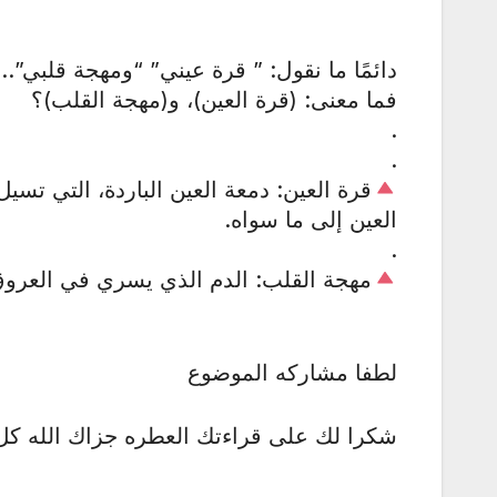
دائمًا ما نقول: ” قرة عيني” “ومهجة قلبي”..
فما معنى: (قرة العين)، و(مهجة القلب)؟
.
.
قرة العين: دمعة العين الباردة، التي تسي
العين إلى ما سواه.
.
مهجة القلب: الدم الذي يسري في العروق
لطفا مشاركه الموضوع
شكرا لك على قراءتك العطره جزاك الله كل