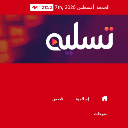
Ski
الجمعة. أغسطس 7th, 2026
1:21:52 PM
t
conten
إسلامية
قصص
منوعات