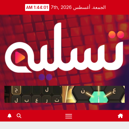
Ski
الجمعة. أغسطس 7th, 2026
1:44:01 AM
t
conten