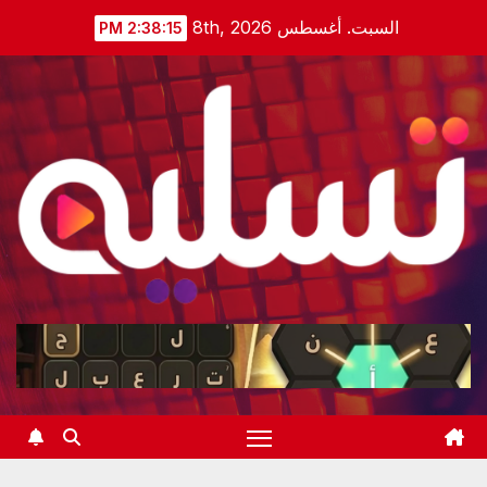
Ski
السبت. أغسطس 8th, 2026
2:38:16 PM
t
conten