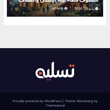
شغف العمر؟
يوليو 20, 2026
ADMIN
Proudly powered by WordPress
|
Theme:
Newsberg
by
.
Themeansar