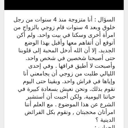
السؤال : أنا متزوجة منذ 4 سنوات من رجل
خلوق وبعد 4 سنوات قام زوجي بالزواج من
امرأة أخرى وسكنا في بيت واحد. ولم أكن
أتوقع أن أتفاهم معها وأقبل بهذا الوضع
الجديد. إلا أن الله أدخل المحبة إلى قلوبنا
حتى أصبحنا شخصين في شخص واحد.
وأصبحت لا أطيق فراقها . وفي إحدى
الليالي طلبت من زوجي أن يجامعني أنا
وإياها في فراش واحد. وبقينا حتى اليوم
نقوم بذلك. ونحن نعيش بسعادة كبيرة في
حياتنا اليومية. ولكن أحببت أن أستشير
الشرع عن هذا الموضوع . مع العلم أننا
امرأتان محجبتان , ونقوم بكل الفرائض
الدينية ؟
الجواب :