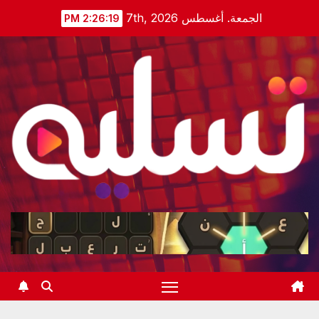
Ski
الجمعة. أغسطس 7th, 2026
2:26:20 PM
t
conten