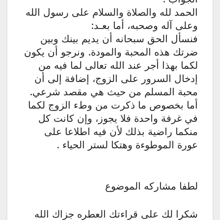
الحمد لله والصلاة والسلام على رسول الله
وعلى آله وصحبه، أما بعـد:
فنسأل الحق سبحانه أن يديم بينك وبين
ضرتك هذه المحبة والمودة. ونرجو أن يكون
لكما بهذا أجر عند الله تعالى لما فيه من
إدخال السرور على الزوج، إضافة إلى أن
محبة المسلم من حيث هي مقصد شرعي.
أما بخصوص ما ذكرت من وطء الزوج لكما
في غرفة واحدة فلا يجوز، وإن كانت كل
منكما راضية بذلك لأن فيه اطلاعا على
عورة الموطوءة وهتكا لستر الحياء .
لطفا مشاركه الموضوع
شكرا لك على قراءتك العطره جزاك الله