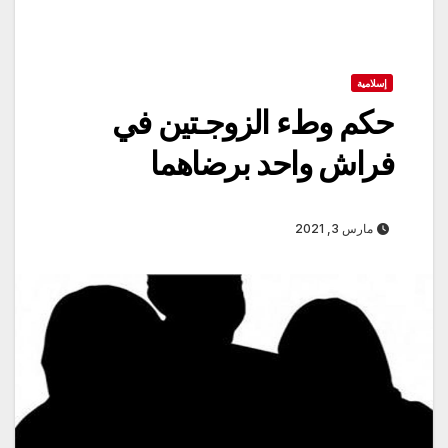
إسلامية
حكم وطء الزوجـتين في
فراش واحد برضاهما
مارس 3, 2021