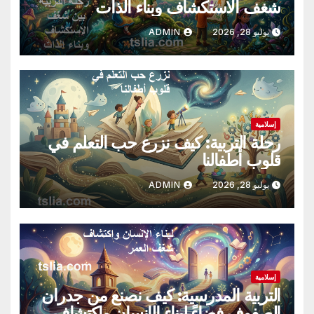
شغف الاستكشاف وبناء الذات
يوليو 28, 2026
ADMIN
إسلامية
رحلة التربية: كيف نزرع حب التعلم في
قلوب أطفالنا
يوليو 28, 2026
ADMIN
إسلامية
التربية المدرسية: كيف نصنع من جدران
الصفوف فضاءً لبناء الإنسان واكتشاف