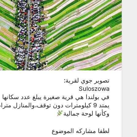
تصوير جوي لقرية:
Suloszowa
يمتد 9 كيلومترات دون توقف،والمنازل متراصة على امتداد الشارع..
وكأنها لوحة جمالية
لطفا مشاركه الموضوع