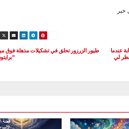
 خير
 ملك الغابة عندما
طيور الزرزور تحلق في تشكيلات مذهلة فوق مين
نظر لي
“برايتو