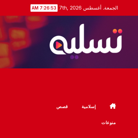
Ski
الجمعة. أغسطس 7th, 2026
7:26:54 AM
t
conten
إسلامية
قصص
منوعات