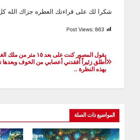
شكرا لك على قراءتك العطره جزاك الله كل
Post Views:
863
يقول المصور كنت على بعد ١٥ متر من
تصفّح
أطلق زئيراً أفقدني أعصابي من الخوف وبعدها 
المقالات
بهذه النظرة ..
المواضيع ذات الصلة