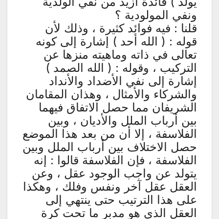
يولد ) فائدة أزيد من نفي الولدية
ونفي المولودية ؟
قلنا : فيه فوائد كثيرة ، وذلك لأن
قوله : ( الله أحد ) إشارة إلى كونه
تعالى في ذاته وماهيته منزها عن
التركيب ، وقوله : ( الله الصمد )
إشارة إلى نفي الأضداد والأنداد
والشركاء والأمثال ، وهذان المقامان
الشريفان مما حصل الاتفاق فيهما
بين أرباب الملل والأديان ، وبين
الفلاسفة ، إلا أن من بعد هذا الموضع
حصل الاختلاف بين أرباب الملل وبين
الفلاسفة ، فإن الفلاسفة قالوا : إنه
يتولد عن واجب الوجود عقل ، وعن
العقل عقل آخر ونفس وفلك ، وهكذا
على هذا الترتيب حتى ينتهي إلى
العقل الذي هو مدبر ما تحت كرة