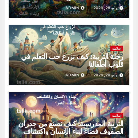
يوليو 28, 2026
ADMIN
إسلامية
رحلة التربية: كيف نزرع حب التعلم في
قلوب أطفالنا
يوليو 28, 2026
ADMIN
إسلامية
التربية المدرسية: كيف نصنع من جدران
الصفوف فضاءً لبناء الإنسان واكتشاف