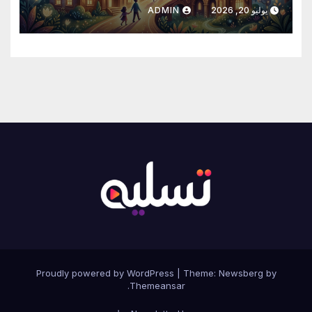
شغف العمر؟
يوليو 20, 2026
ADMIN
Proudly powered by WordPress
|
Theme:
Newsberg
by
.
Themeansar