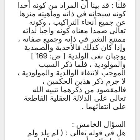
قلنا : قد بينا أن المراد من كونه أحدا
كونه سبحانه في ذاته وماهيته منزها
عن جميع أنحاء التراكيب ، وكونه
تعالى صمدا معناه كونه واجبا لذاته
ممتنع التغير في ذاته وجميع صفاته ،
وإذا كان كذلك فالأحدية والصمدية
يوجبان نفي الولدية [ ص: 169 ]
والمولودية ، فلما ذكر السبب
الموجب لانتفاء الوالدية والمولودية ،
لا جرم ذكر هذين الحكمين ،
فالمقصود من ذكرهما تنبيه الله
تعالى على الدلالة العقلية القاطعة
على انتفائهما .
السؤال الخامس :
هل في قوله تعالى : ( لم يلد ولم