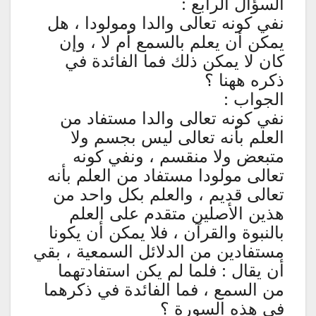
السؤال الرابع :
نفي كونه تعالى والدا ومولودا ، هل
يمكن أن يعلم بالسمع أم لا ، وإن
كان لا يمكن ذلك فما الفائدة في
ذكره ههنا ؟
الجواب :
نفي كونه تعالى والدا مستفاد من
العلم بأنه تعالى ليس بجسم ولا
متبعض ولا منقسم ، ونفي كونه
تعالى مولودا مستفاد من العلم بأنه
تعالى قديم ، والعلم بكل واحد من
هذين الأصلين متقدم على العلم
بالنبوة والقرآن ، فلا يمكن أن يكونا
مستفادين من الدلائل السمعية ، بقي
أن يقال : فلما لم يكن استفادتهما
من السمع ، فما الفائدة في ذكرهما
في هذه السورة ؟