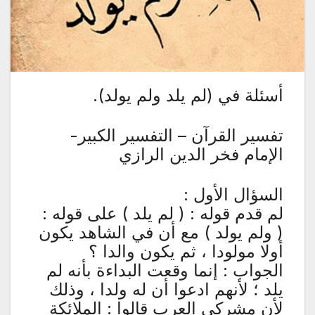
أسئلة في (لم يلد ولم يولد).
تفسير القرآن – التفسير الكبير-
الإمام فخر الدين الرازي
السؤال الأول :
لم قدم قوله : ( لم يلد ) على قوله :
( ولم يولد ) مع أن في الشاهد يكون
أولا مولودا ، ثم يكون والدا ؟
الجواب : إنما وقعت البداءة بأنه لم
يلد ؛ لأنهم ادعوا أن له ولدا ، وذلك
لأن مشركي العرب قالوا : الملائكة