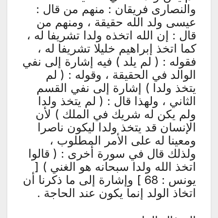
والنصارى فريقان : منهم من قال :
عيسى ولد الله حقيقة ، ومنهم من
قال : إن الله اتخذه ولدا تشريفا له ،
كما اتخذ إبراهيم خليلا تشريفا له ،
فقوله : ( لم يلد ) فيه إشارة إلى نفي
الوالد في الحقيقة ، وقوله : ( لم
يتخذ ولدا ) إشارة إلى نفي القسم
الثاني ، ولهذا قال : ( لم يتخذ ولدا
ولم يكن له شريك في الملك ) لأن
الإنسان قد يتخذ ولدا ليكون ناصرا
ومعينا له على الأمر المطلوب ،
ولذلك قال في سورة أخرى : ( قالوا
اتخذ الله ولدا سبحانه هو الغني ) [
يونس : 68 ] وإشارة إلى ما ذكرنا أن
اتخاذ الولد إنما يكون عند الحاجة .