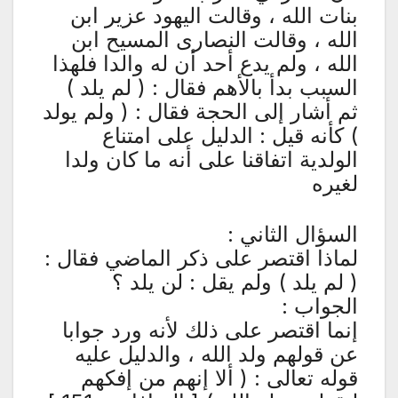
بنات الله ، وقالت اليهود عزير ابن
الله ، وقالت النصارى المسيح ابن
الله ، ولم يدع أحد أن له والدا فلهذا
السبب بدأ بالأهم فقال : ( لم يلد )
ثم أشار إلى الحجة فقال : ( ولم يولد
) كأنه قيل : الدليل على امتناع
الولدية اتفاقنا على أنه ما كان ولدا
لغيره
السؤال الثاني :
لماذا اقتصر على ذكر الماضي فقال :
( لم يلد ) ولم يقل : لن يلد ؟
الجواب :
إنما اقتصر على ذلك لأنه ورد جوابا
عن قولهم ولد الله ، والدليل عليه
قوله تعالى : ( ألا إنهم من إفكهم