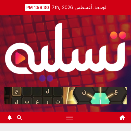
Ski
الجمعة. أغسطس 7th, 2026
1:59:30 PM
t
conten